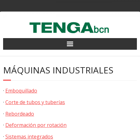
Saltar
al
contenido
MÁQUINAS INDUSTRIALES
·
Emboquillado
·
Corte de tubos y tuberías
·
Rebordeado
·
Deformación por rotación
·
Sistemas integrados