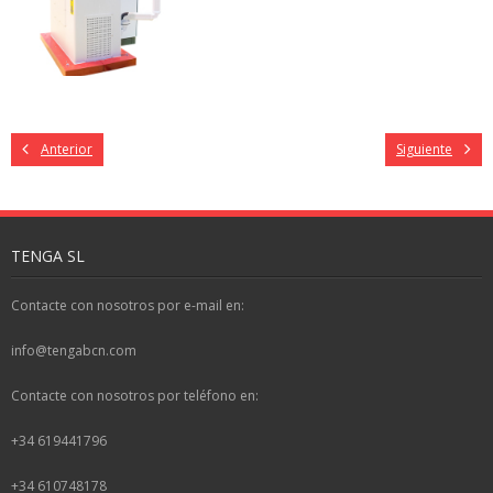
Anterior
Siguiente
TENGA SL
Contacte con nosotros por e-mail en:
info@tengabcn.com
Contacte con nosotros por teléfono en:
+34 619441796
+34 610748178