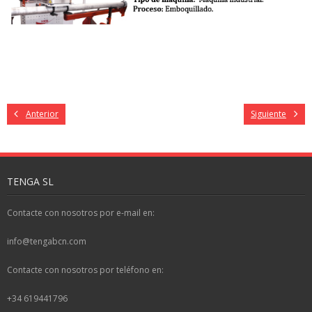
Anterior
Siguiente
TENGA SL
Contacte con nosotros por e-mail en:
info@tengabcn.com
Contacte con nosotros por teléfono en:
+34 619441796