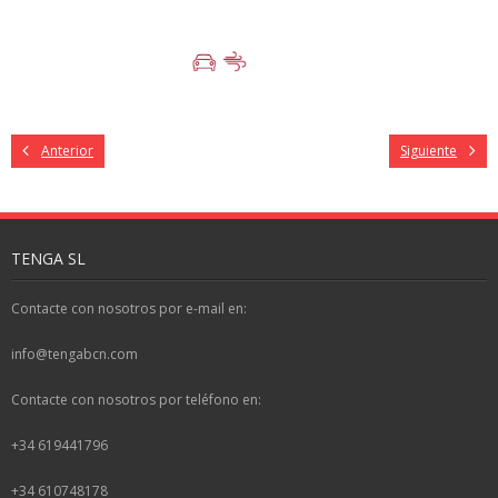
Anterior
Siguiente
TENGA SL
Contacte con nosotros por e-mail en:
info@tengabcn.com
Contacte con nosotros por teléfono en:
+34 619441796
+34 610748178